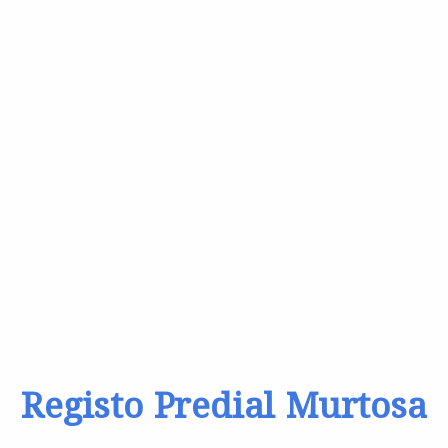
Registo Predial Murtosa