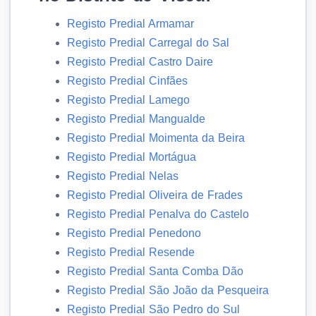
Registo Predial Armamar
Registo Predial Carregal do Sal
Registo Predial Castro Daire
Registo Predial Cinfães
Registo Predial Lamego
Registo Predial Mangualde
Registo Predial Moimenta da Beira
Registo Predial Mortágua
Registo Predial Nelas
Registo Predial Oliveira de Frades
Registo Predial Penalva do Castelo
Registo Predial Penedono
Registo Predial Resende
Registo Predial Santa Comba Dão
Registo Predial São João da Pesqueira
Registo Predial São Pedro do Sul