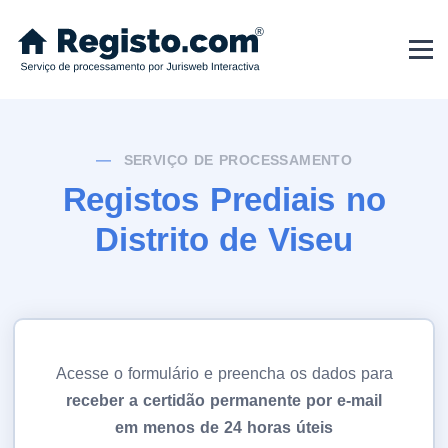
SERVIÇO DE PROCESSAMENTO
Registos Prediais no
Distrito de Viseu
Acesse o formulário e preencha os dados para
receber a certidão permanente por e-mail
em menos de 24 horas úteis