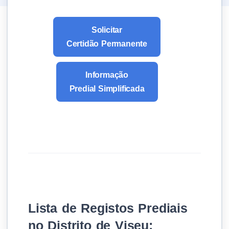
Solicitar
Certidão Permanente
Informação
Predial Simplificada
Lista de Registos Prediais
no Distrito de Viseu: