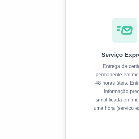
Serviço Expr
Entrega da cert
permanente em me
48 horas úteis. Ent
informação pred
simplificada em m
uma hora (serviço e