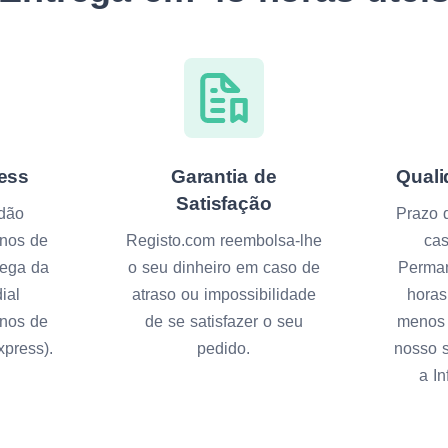
ess
Garantia de
Quali
Satisfação
idão
Prazo 
nos de
Registo.com reembolsa-lhe
cas
rega da
o seu dinheiro em caso de
Perman
ial
atraso ou impossibilidade
horas
enos de
de se satisfazer o seu
menos 
xpress).
pedido.
nosso s
a I