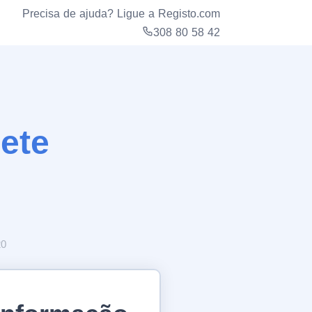
Precisa de ajuda? Ligue a Registo.com
308 80 58 42
ete
20