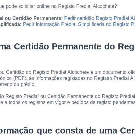
e pode solicitar online no Registo Predial Alcochete?
al ou Certidão Permanente:
Pedir certidão Registo Predial A
plificada:
Pedir Informação Predial Simplificada no Registo P
a Certidão Permanente do Regi
u Certidão do Registo Predial Alcochete é um documento ofic
rónico (PDF), às informações registadas no Registro Predial 
erreno ou prédio.
do Registo Predial ou Certidão Permanente do Registo Predial 
 a todos os registos em vigor e pedidos de registo pendent
ormação que consta de uma Cer