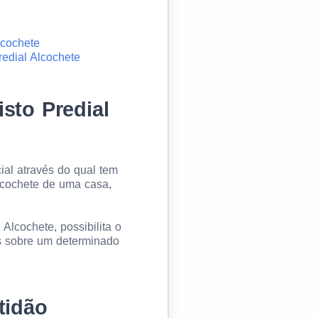
lcochete
redial Alcochete
sto Predial
ial através do qual tem
Alcochete de uma casa,
Alcochete, possibilita o
es sobre um determinado
tidão