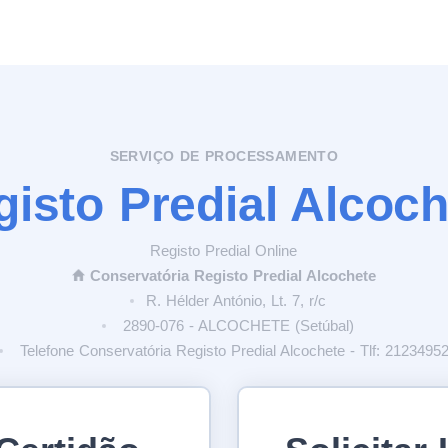
SERVIÇO DE PROCESSAMENTO
gisto Predial Alcoch
Registo Predial Online
Conservatória
Registo Predial Alcochete
R. Hélder António, Lt. 7, r/c
2890-076 - ALCOCHETE (Setúbal)
Telefone Conservatória Registo Predial Alcochete - Tlf: 2123495