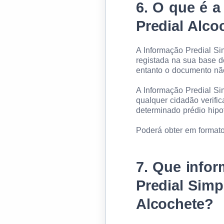
6.
O que é a 
Predial Alco
A Informação Predial Si
registada na sua base d
entanto o documento não
A Informação Predial Sim
qualquer cidadão verifi
determinado prédio hipo
Poderá obter em formato
7.
Que infor
Predial Simp
Alcochete?