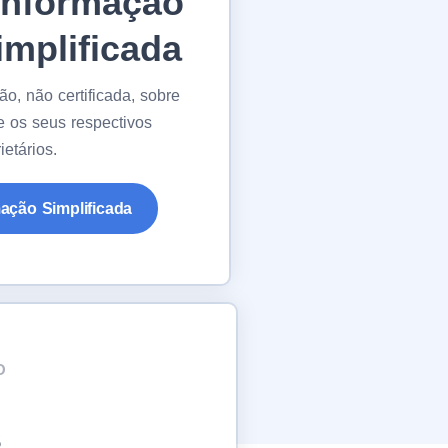
 Informação
implificada
o, não certificada, sobre
 os seus respectivos
ietários.
mação Simplificada
O
s