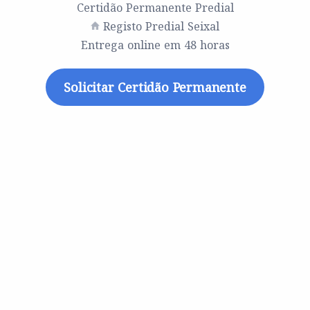
Certidão Permanente Predial
Registo Predial Seixal
Entrega online em 48 horas
Solicitar Certidão Permanente