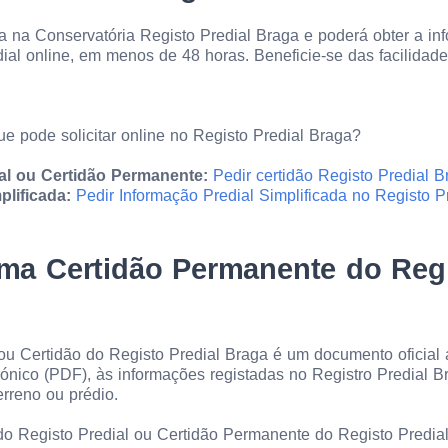
 na Conservatória Registo Predial Braga e poderá obter a in
ial online, em menos de 48 horas. Beneficie-se das facilidade
ue pode solicitar online no Registo Predial Braga?
al ou Certidão Permanente:
Pedir certidão Registo Predial B
plificada:
Pedir Informação Predial Simplificada no Registo P
a Certidão Permanente do Regi
u Certidão do Registo Predial Braga é um documento oficial 
rónico (PDF), às informações registadas no Registro Predial 
erreno ou prédio.
do Registo Predial ou Certidão Permanente do Registo Predial 