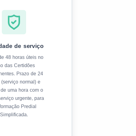
dade de serviço
de 48 horas úteis no
o das Certidões
entes. Prazo de 24
 (serviço normal) e
de uma hora com o
erviço urgente, para
nformação Predial
Simplificada.