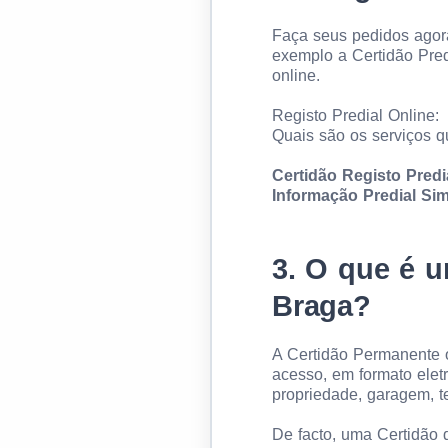
Faça seus pedidos agora
exemplo a Certidão Pred
online.
Registo Predial Online:
Quais são os serviços q
Certidão Registo Predi
Informação Predial Sim
3.
O que é um
Braga?
A Certidão Permanente o
acesso, em formato elet
propriedade, garagem, t
De facto, uma Certidão 