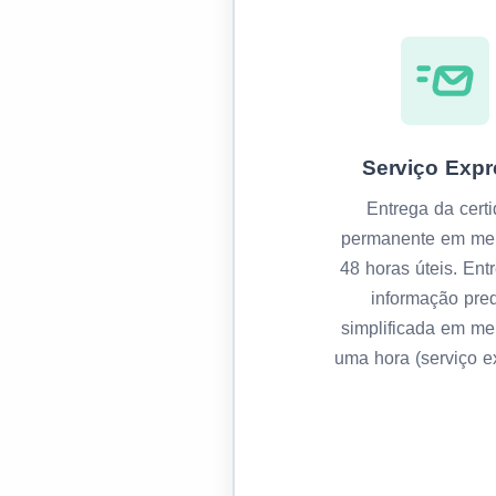
Serviço Expr
Entrega da cert
permanente em me
48 horas úteis. Ent
informação pred
simplificada em m
uma hora (serviço e