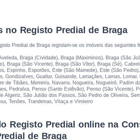
 no Registo Predial de Braga
isto Predial de Braga registam-se os imóveis das seguintes f
 Aveleda, Braga (Cividade), Braga (Maximinos), Braga (São Jo
), Braga (São Vicente), Braga (São Vítor), Braga (Sé), Cabrei
, Espinho, Esporões, Este (São Mamede), Este (São Pedro), F
os, Gondizalves, Gualtar, Guisande, Lamaçães, Lamas, Lomar, 
re de Tibães, Morreira, Navarra, Nogueira, Nogueiró, Padim d
es, Pedralva, Penso (Santo Estêvão), Penso (São Vicente), P
de Algeriz, São Julião dos Passos, São Pedro de Oliveira, Se
sa, Tenões, Trandeiras, Vilaça e Vimieiro
o Registo Predial online na Con
redial de Braga