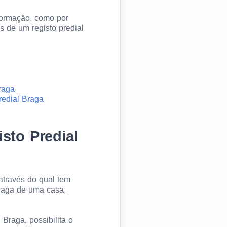
formação, como por
s de um registo predial
raga
redial Braga
sto Predial
através do qual tem
Braga de uma casa,
Braga, possibilita o