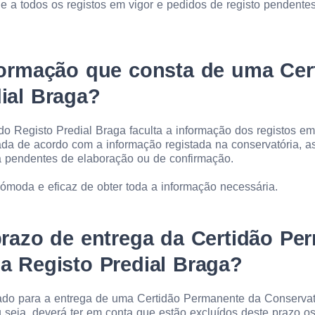
 a todos os registos em vigor e pedidos de registo pendent
ormação que consta de uma Cer
ial Braga?
 Registo Predial Braga faculta a informação dos registos em v
da de acordo com a informação registada na conservatória, 
a pendentes de elaboração ou de confirmação.
cómoda e eficaz de obter toda a informação necessária.
razo de entrega da Certidão Pe
a Registo Predial Braga?
ado para a entrega de uma Certidão Permanente da Conservató
u seja, deverá ter em conta que estão excluídos deste prazo o