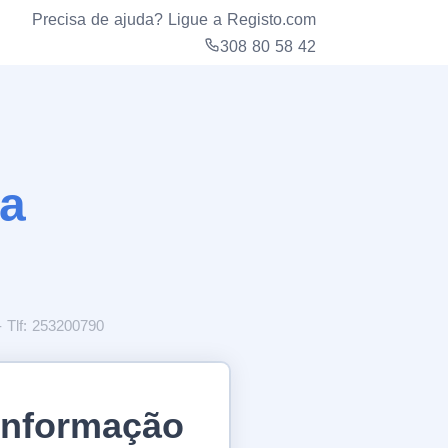
Precisa de ajuda? Ligue a Registo.com
308 80 58 42
ga
- Tlf: 253200790
 Informação