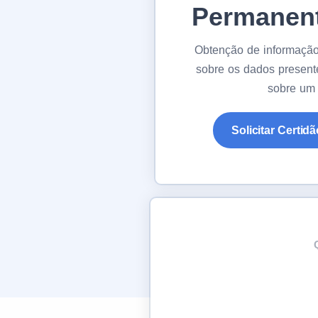
Permanent
Obtenção de informação 
sobre os dados present
sobre um 
Solicitar Certi