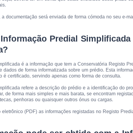
is.
a a documentação será enviada de forma cómoda no seu e-mai
Informação Predial Simplificada
a?
mplificada é a informação que tem a Conservatória Registo Pr
e dados de forma informatizada sobre um prédio. Esta inform
 é certificado, servindo apenas como forma de consulta.
plificada refere a descrição do prédio e a identificação do prop
car, de forma mais simples e mais barata, se encontram regist
tecas, penhoras ou quaisquer outros ónus ou cargas.
 eletrônico (PDF) as informações registadas no Registo Predi