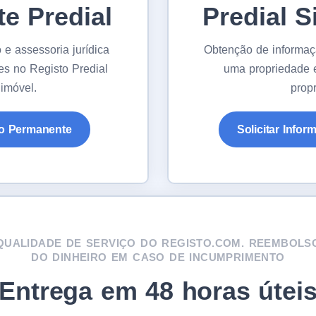
e Predial
Predial S
e assessoria jurídica
Obtenção de informaçã
es no Registo Predial
uma propriedade e
imóvel.
propr
dão Permanente
Solicitar Infor
QUALIDADE DE SERVIÇO DO REGISTO.COM. REEMBOLS
DO DINHEIRO EM CASO DE INCUMPRIMENTO
Entrega em 48 horas útei