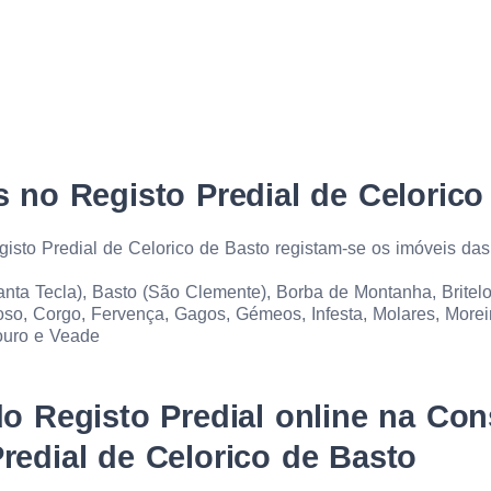
 no Registo Predial de Celorico
isto Predial de Celorico de Basto registam-se os imóveis das 
Santa Tecla), Basto (São Clemente), Borba de Montanha, Britel
so, Corgo, Fervença, Gagos, Gémeos, Infesta, Molares, Moreir
ouro e Veade
o Registo Predial online na Con
redial de Celorico de Basto