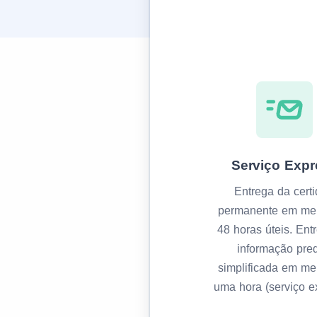
Serviço Expr
Entrega da cert
permanente em me
48 horas úteis. Ent
informação pred
simplificada em m
uma hora (serviço e