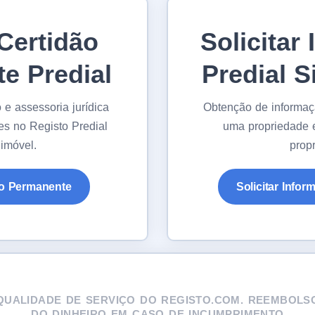
 Certidão
Solicitar
e Predial
Predial S
e assessoria jurídica
Obtenção de informaçã
es no Registo Predial
uma propriedade e
imóvel.
propr
dão Permanente
Solicitar Infor
QUALIDADE DE SERVIÇO DO REGISTO.COM. REEMBOLS
DO DINHEIRO EM CASO DE INCUMPRIMENTO