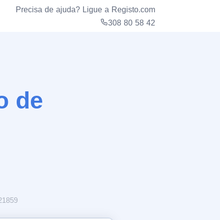
Precisa de ajuda? Ligue a Registo.com
308 80 58 42
o de
321859