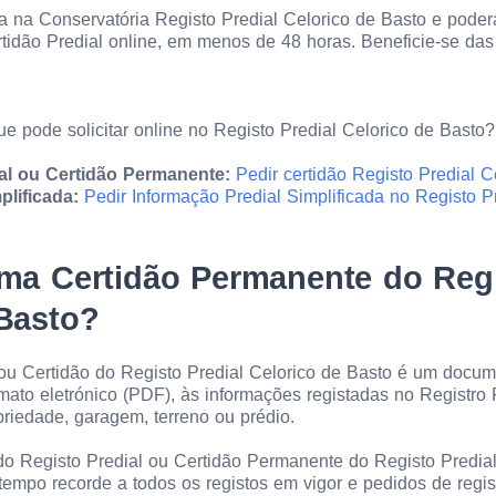
 na Conservatória Registo Predial Celorico de Basto e poderá
idão Predial online, em menos de 48 horas. Beneficie-se das
e pode solicitar online no Registo Predial Celorico de Basto?
al ou Certidão Permanente:
Pedir certidão Registo Predial C
plificada:
Pedir Informação Predial Simplificada no Registo P
a Certidão Permanente do Regi
 Basto?
u Certidão do Registo Predial Celorico de Basto é um docume
mato eletrónico (PDF), às informações registadas no Registro 
riedade, garagem, terreno ou prédio.
do Registo Predial ou Certidão Permanente do Registo Predial
 tempo recorde a todos os registos em vigor e pedidos de reg