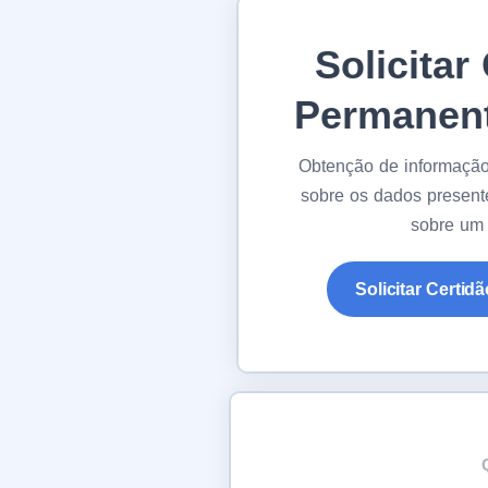
Solicitar
Permanent
Obtenção de informação 
sobre os dados present
sobre um 
Solicitar Certi