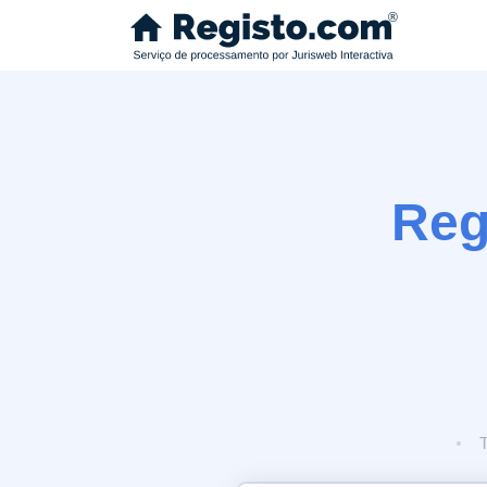
Reg
T