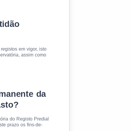
tidão
egistos em vigor, isto
ervatória, assim como
rmanente da
asto?
ria do Registo Predial
te prazo os fins-de-